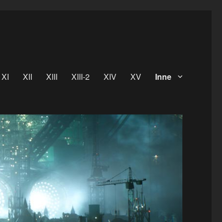
XI
XII
XIII
XIII-2
XIV
XV
Inne