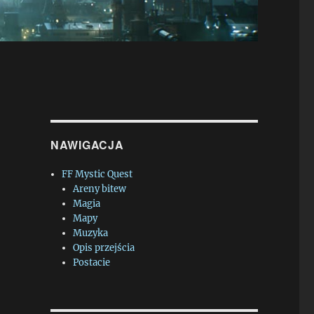
NAWIGACJA
FF Mystic Quest
Areny bitew
Magia
Mapy
Muzyka
Opis przejścia
Postacie