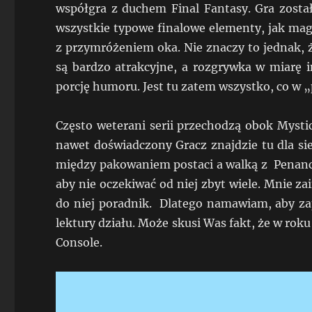
współgra z duchem Final Fantasy. Gra zost
wszystkie typowe finalowe elementy, jak mag
z przymróżeniem oka. Nie znaczy to jednak, 
są bardzo atrakcyjne, a rozgrywka w miarę in
porcję humoru. Jest tu zatem wszystko, co w 
Często weterani serii przechodzą obok Mysti
nawet doświadczony Gracz znajdzie tu dla si
między pakowaniem postaci a walką z Penanc
aby nie oczekiwać od niej zbyt wiele. Mnie zai
do niej poradnik. Dlatego namawiam, aby z
lektury działu. Może skusi Was fakt, że w rok
Console.