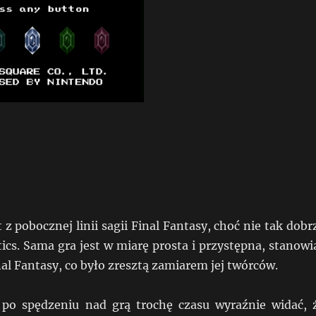
z pobocznej linii sagii Final Fantasy, choć nie tak dobr
tics. Sama gra jest w miarę prosta i przystępna, stanowi
al Fantasy, co było zresztą zamiarem jej twórców.
 po spędzeniu nad grą trochę czasu wyraźnie widać, 