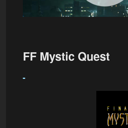
FF Mystic Quest