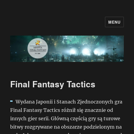
MENU
Krypta Final Fantasy
Final Fantasy Tactics
Wydana Japonii i Stanach Zjednoczonych gra
Final Fantasy Tactics różnił się znacznie od
innych gier serii. Główną częścią gry są turowe
bitwy rozgrywane na obszarze podzielonym na