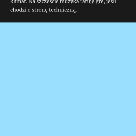
klimat. Na szczęście muzyka ratuję grę, jeśli
chodzi o stronę techniczną.