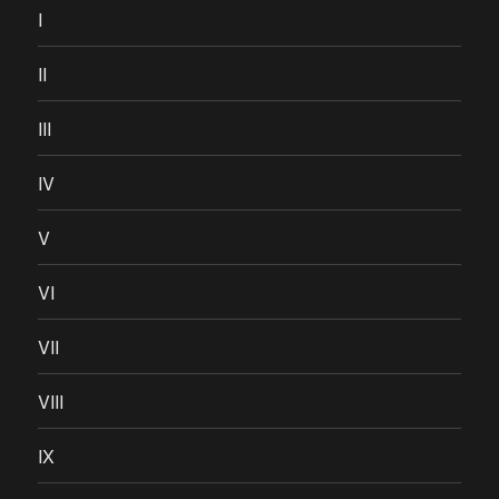
I
II
III
IV
V
VI
VII
VIII
IX