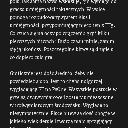
pola. Jak sama nazwa wskazuje, gra wymaga od
gracza umiejętności taktycznych. W walce
pomaga rozbudowany system klas i
umiejętności, przypominający nieco ten z FF5.
Co rzuca się na oczy po włączeniu gry i kilku
pierwszych bitwach? Dużo czasu minie, zanim
się ją ukończy. Poszczególne bitwy są długie a
co dopiero cała gra.
Graficznie jest dość średnio, żeby nie
powiedzieć słabo. Jest to chyba najgorzej
wyglądający FF na PsOne. Wszystkie postacie w
grze są dwuwymiarowe i zostały umieszczone
w trójwymiarowym środowisku. Wygląda to
niesympatycznie. Place bitew są dość ubogie w
jakiekolwiek detale i tworzą mało sprzyjający