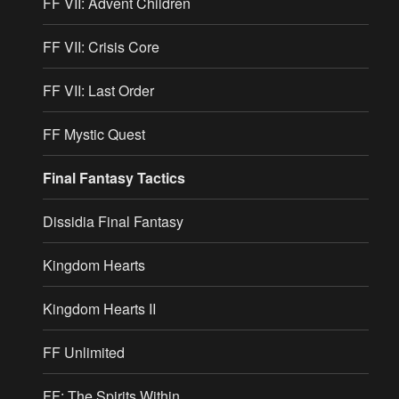
FF VII: Advent Children
FF VII: Crisis Core
FF VII: Last Order
FF Mystic Quest
Final Fantasy Tactics
Dissidia Final Fantasy
Kingdom Hearts
Kingdom Hearts II
FF Unlimited
FF: The Spirits Within