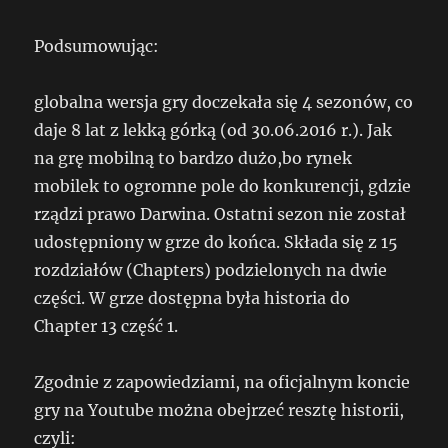
Podsumowując:
globalna wersja gry doczekała się 4 sezonów, co
daje 8 lat z lekką górką (od 30.06.2016 r.). Jak
na grę mobilną to bardzo dużo,bo rynek
mobilek to ogromne pole do konkurencji, gdzie
rządzi prawo Darwina. Ostatni sezon nie został
udostępniony w grze do końca. Składa się z 15
rozdziałów (Chapters) podzielonych na dwie
części. W grze dostępna była historia do
Chapter 13 część 1.
Zgodnie z zapowiedziami, na oficjalnym koncie
gry na Youtube można obejrzeć resztę historii,
czyli: