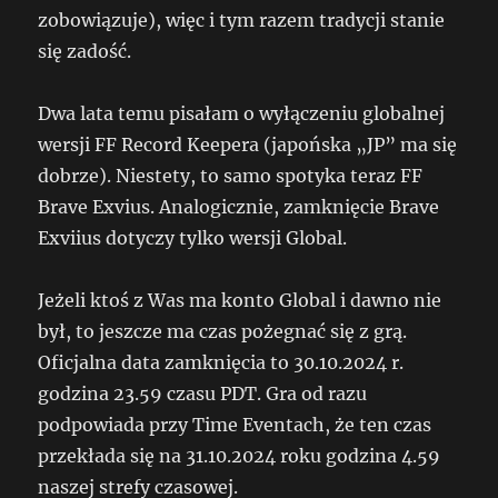
zobowiązuje), więc i tym razem tradycji stanie
się zadość.
Dwa lata temu pisałam o wyłączeniu globalnej
wersji FF Record Keepera (japońska „JP” ma się
dobrze). Niestety, to samo spotyka teraz FF
Brave Exvius. Analogicznie, zamknięcie Brave
Exviius dotyczy tylko wersji Global.
Jeżeli ktoś z Was ma konto Global i dawno nie
był, to jeszcze ma czas pożegnać się z grą.
Oficjalna data zamknięcia to 30.10.2024 r.
godzina 23.59 czasu PDT. Gra od razu
podpowiada przy Time Eventach, że ten czas
przekłada się na 31.10.2024 roku godzina 4.59
naszej strefy czasowej.