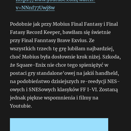
v=NNnf77Uwj8w
Podobnie jak przy Mobius Final Fantasy i Final
Fatasy Record Keeper, bawiłam się świetnie
przy Final Fanntasy Brave Exvius. Ze
wszystkich trzech tę grę lubiłam najbardziej,
choć Mobius była dosłownie krok niżej. Szkoda,
że Square-Enix nie chce tego spieniężyć w
postaci gry standalone’owej na jakiś handheld,
na podobieństwo dzisiejszych re-reedycji NES-
owych i SNESowych klasyków FF I-VI. Zostaną
jednak piękne wspomnienia i filmy na
Youtubie.