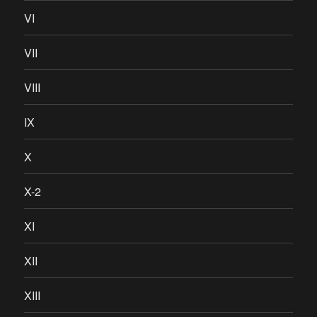
VI
VII
VIII
IX
X
X-2
XI
XII
XIII