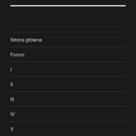
Strona główna
Forum
I
II
III
IV
V