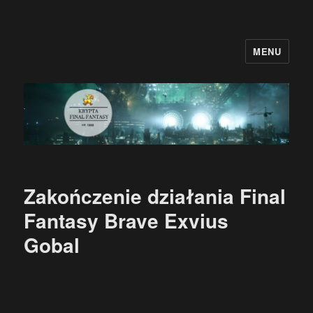
MENU
Krypta Final Fantasy
Zakończenie działania Final
Fantasy Brave Exvius
Gobal