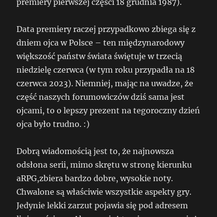
premiery pierwszej części 18 grudnia 1987).
Data premiery raczej przypadkowo zbiega się z
dniem ojca w Polsce – ten międzynarodowy
większość państw świata świętuje w trzecią
niedzielę czerwca (w tym roku przypadła na 18
czerwca 2023). Niemniej, mając na uwadze, że
część naszych forumowiczów dziś sama jest
ojcami, to o lepszy prezent na tegoroczny dzień
ojca było trudno. :)
Dobrą wiadomością jest to, że najnowsza
odsłona serii, mimo skrętu w stronę kierunku
aRPG,zbiera bardzo dobre, wysokie noty.
Chwalone są właściwie wszystkie aspekty gry.
Jedynie lekki zarzut pojawia się pod adresem