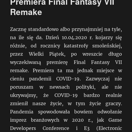
Premiera Final Fantasy VII
Remake
Zacznę standardowo albo przynajmniej na tyle,
na ile się da. Dzień 10.04.2020 r. kojarzy się
różnie, od rocznicy katastrofy smoleńskiej,
przez Wielki Piątek, po wreszcie długo
wyczekiwaną premierę Final Fantasy VII
remake. Premiera ta ma jednak miejsce w
cieniu pandemii COVID-19. Zazwyczaj nie
poruszam w newsach polityki, ale nie
ukrywajmy, że COVID-19 bardzo realnie
zmienił nasze życie, w tym życie graczy.
Pandemia spowodowała bowiem odwołanie
imprez branżowych w 2020 r., jak Game
Developers Conference i E3 (Electronic