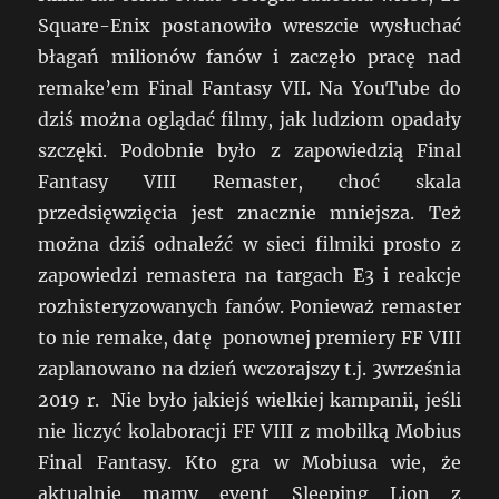
Square-Enix postanowiło wreszcie wysłuchać
błagań milionów fanów i zaczęło pracę nad
remake’em Final Fantasy VII. Na YouTube do
dziś można oglądać filmy, jak ludziom opadały
szczęki. Podobnie było z zapowiedzią Final
Fantasy VIII Remaster, choć skala
przedsięwzięcia jest znacznie mniejsza. Też
można dziś odnaleźć w sieci filmiki prosto z
zapowiedzi remastera na targach E3 i reakcje
rozhisteryzowanych fanów. Ponieważ remaster
to nie remake, datę ponownej premiery FF VIII
zaplanowano na dzień wczorajszy t.j. 3września
2019 r. Nie było jakiejś wielkiej kampanii, jeśli
nie liczyć kolaboracji FF VIII z mobilką Mobius
Final Fantasy. Kto gra w Mobiusa wie, że
aktualnie mamy event Sleeping Lion z