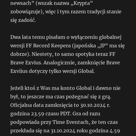
newsach” (wszak nazwa „Krypta”
zobowiązuje), więc i tym razem tradycji stanie
się zadość.
Dwa lata temu pisałam o wyłączeniu globalnej
wersji FF Record Keepera (japońska „JP” ma się
dobrze). Niestety, to samo spotyka teraz FF
Brave Exvius. Analogicznie, zamknięcie Brave
Exviius dotyczy tylko wersji Global.
Jeżeli ktoś z Was ma konto Global i dawno nie
był, to jeszcze ma czas pożegnać się z grą.
Oficjalna data zamknięcia to 30.10.2024 r.
godzina 23.59 czasu PDT. Gra od razu
podpowiada przy Time Eventach, że ten czas
przekłada się na 31.10.2024 roku godzina 4.59