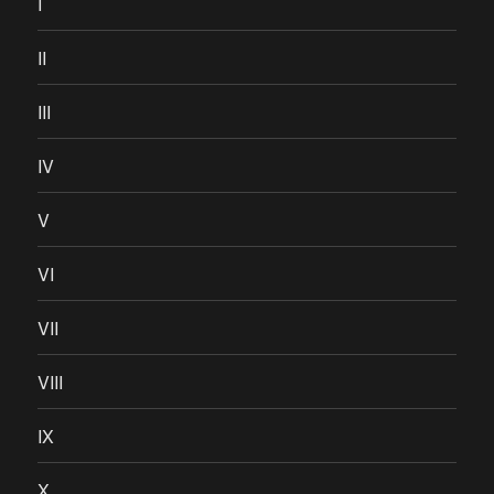
I
II
III
IV
V
VI
VII
VIII
IX
X