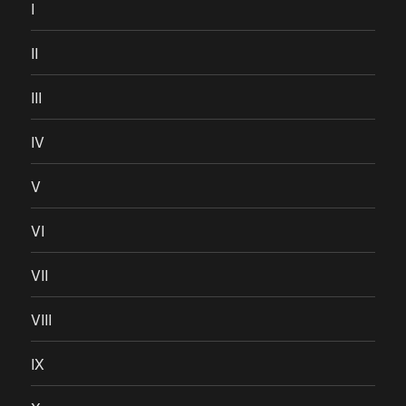
I
II
III
IV
V
VI
VII
VIII
IX