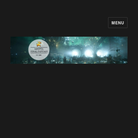
MENU
Krypta Final Fantasy