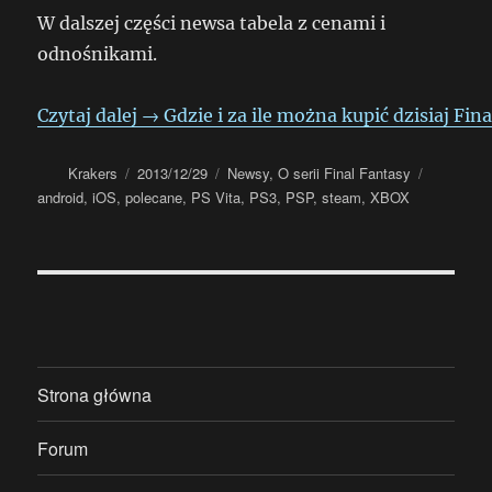
W dalszej części newsa tabela z cenami i
odnośnikami.
Czytaj dalej
→
Gdzie i za ile można kupić dzisiaj Fin
Autor
Data
Kategorie
Tagi
Krakers
2013/12/29
Newsy
,
O serii Final Fantasy
publikacji
android
,
iOS
,
polecane
,
PS Vita
,
PS3
,
PSP
,
steam
,
XBOX
Strona główna
Forum