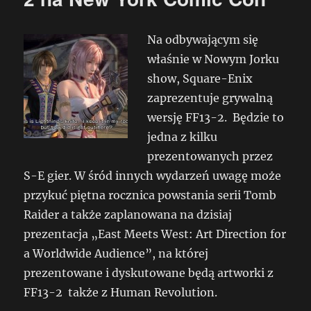
Na odbywającym się
właśnie w Nowym Jorku
show, Square-Enix
zaprezentuje grywalną
wersję FF13-2. Będzie to
jedna z kilku
prezentowanych przez
S-E gier. W śród innych wydarzeń uwagę może
przykuć piętna rocznica powstania serii Tomb
Raider a także zaplanowana na dzisiaj
prezentacja „East Meets West: Art Direction for
a Worldwide Audience”, na której
prezentowane i dyskutowane będą artworki z
FF13-2 także z Human Revolution.