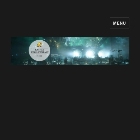
MENU
Krypta Final Fantasy