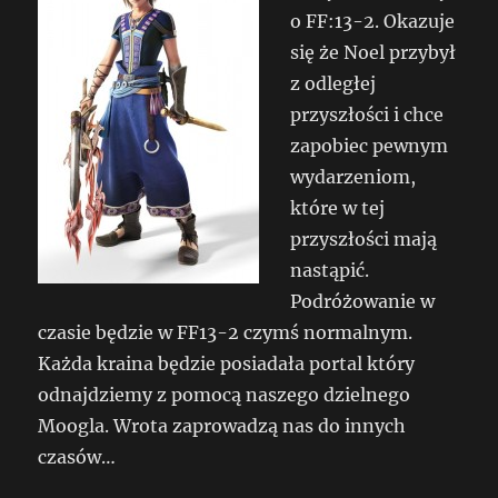
o FF:13-2. Okazuje
się że Noel przybył
z odległej
przyszłości i chce
zapobiec pewnym
wydarzeniom,
które w tej
przyszłości mają
nastąpić.
Podróżowanie w
czasie będzie w FF13-2 czymś normalnym.
Każda kraina będzie posiadała portal który
odnajdziemy z pomocą naszego dzielnego
Moogla. Wrota zaprowadzą nas do innych
czasów…