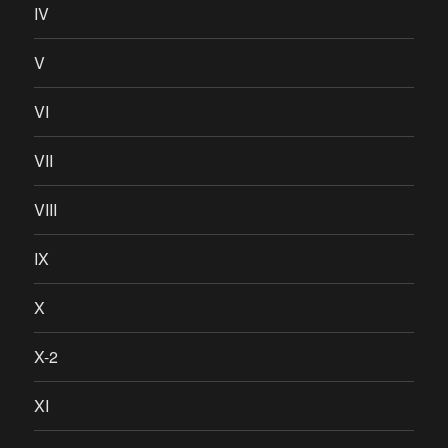
IV
V
VI
VII
VIII
IX
X
X-2
XI