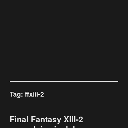
Tag:
ffxiii-2
Final Fantasy XIII-2