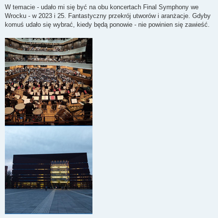
s
W temacie - udało mi się być na obu koncertach Final Symphony we
t
Wrocku - w 2023 i 25. Fantastyczny przekrój utworów i aranżacje. Gdyby
komuś udało się wybrać, kiedy będą ponowie - nie powinien się zawieść.