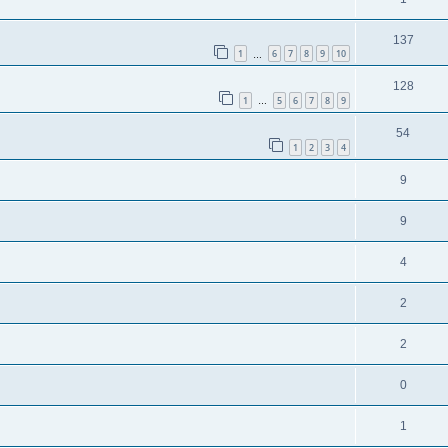
137
1
6
7
8
9
10
…
128
1
5
6
7
8
9
…
54
1
2
3
4
9
9
4
2
2
0
1