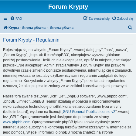
Forum Krypty
FAQ
Zarejestruj się
Zaloguj się
S
Krypta - Strona główna
Strona główna
z
Forum Krypty - Regulamin
u
k
Rejestrując się na witrynie „Forum Krypty”, zwanej dalej „my”, ”nas”, „nasza”,
„Forum Krypty”, „https://k-ff.com/phpBB3”, akceptujesz wyszczególnione
a
poniżej postanowienia. Jeśli ich nie akceptujesz, opuść to miejsce, naciskając
j
przycisk „Nie akceptuję”. Administracja witryny „Forum Krypty” ma prawo w
dowolnym czasie zmienić poniższe postanowienia, informując cię o zmianach,
niemniej wskazane jest, aby użytkownicy sami regularnie zaglądali do tego
regulaminu. Korzystanie z witryny „Forum Krypty” po zmianach regulaminu
oznacza, że akceptujesz te zmiany ze wszelkimi konsekwencjami prawnymi.
Nasze fora zwane też „one”, „ich”, „je”, „phpBB software”, „www.phpbb.com”,
„phpBB Limited”, „phpBB Teams” działają w oparciu o oprogramowanie
wykorzystujące technologię phpBB, która jest środowiskiem typu witryny
(bulletin board), wydane na licencji „
GNU General Public License v2
” zwanej
też „GPL”. Oprogramowanie jest dostępne do pobrania ze strony
www.phpbb.com
. Oprogramowanie phpBB tylko ułatwia dyskusje przez
internet, a jego autorzy nie kontrolują tekstów zamieszczanych w internecie za
jego pomocą. Więcej informacji o phpBB można znaleźć na stronie