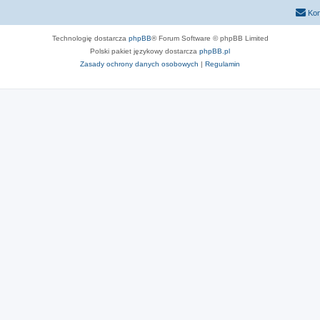
Kon
Technologię dostarcza
phpBB
® Forum Software © phpBB Limited
Polski pakiet językowy dostarcza
phpBB.pl
Zasady ochrony danych osobowych
|
Regulamin