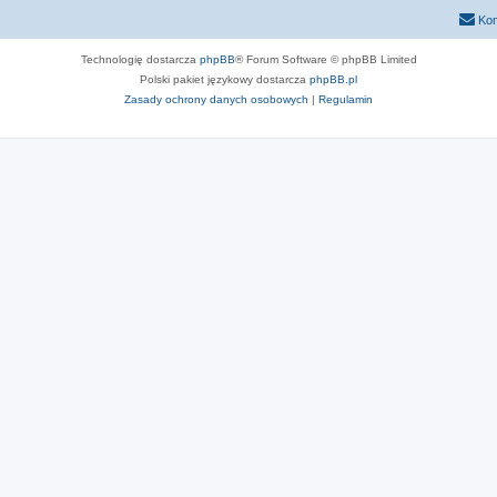
Kon
Technologię dostarcza
phpBB
® Forum Software © phpBB Limited
Polski pakiet językowy dostarcza
phpBB.pl
Zasady ochrony danych osobowych
|
Regulamin