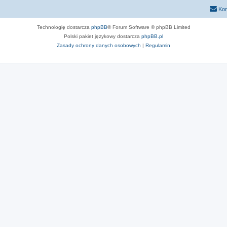
Kon
Technologię dostarcza
phpBB
® Forum Software © phpBB Limited
Polski pakiet językowy dostarcza
phpBB.pl
Zasady ochrony danych osobowych
|
Regulamin