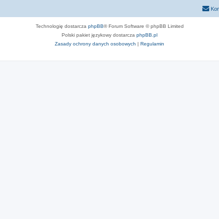
Kon
Technologię dostarcza
phpBB
® Forum Software © phpBB Limited
Polski pakiet językowy dostarcza
phpBB.pl
Zasady ochrony danych osobowych
|
Regulamin