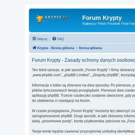
Forum Krypty
Najlepszy Polski Poradnik Final Fan
Więcej…
FAQ
Krypta - Strona główna
Strona główna
Forum Krypty - Zasady ochrony danych osobow
Ten tekst opisuje, w jaki sposób „Forum Krypty” i firmy stowarz
„www.phpbb.com”, „phpBB Limited”, „Zespoły phpBB”, korzystają
Informacje o tobie są zbierane na dwa sposoby. Po pierwsze, p
plików tymczasowych twojej przeglądarki. Pierwsze dwa ciastec
aplikację phpBB. Trzecie ciasteczko zostanie utworzone, gdy pr
do ułatwienia ci nawigacji na forum.
W czasie przeglądania „Forum Krypty” możemy też utworzyć ci
oprogramowanie phpBB. Drugi sposób, w jaki zbieramy informa
dalej „anonimowe posty”, konta użytkownika założone na „Forum 
Twoje konto będzie zawierać przynajmniej unikalną identyfika