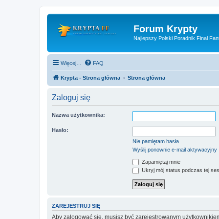
Forum Krypty
Najlepszy Polski Poradnik Final Fan
Więcej…
FAQ
Krypta - Strona główna
Strona główna
Zaloguj się
Nazwa użytkownika:
Hasło:
Nie pamiętam hasła
Wyślij ponownie e-mail aktywacyjny
Zapamiętaj mnie
Ukryj mój status podczas tej ses
ZAREJESTRUJ SIĘ
Aby zalogować się, musisz być zarejestrowanym użytkownikiem w