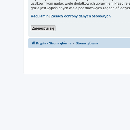
użytkownikom nadać wiele dodatkowych uprawnień. Przed reje
gdzie jest wyjaśnionych wiele podstawowych zagadnień dotycz
Regulamin
|
Zasady ochrony danych osobowych
Zarejestruj się
Krypta - Strona główna
Strona główna