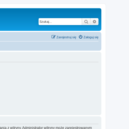
Szukaj
Wyszukiwanie z
Zarejestruj się
Zaloguj się
ania z witryny. Administrator witryny może zarejestrowanym