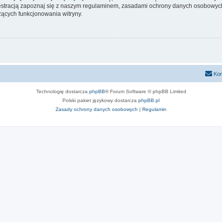
stracją zapoznaj się z naszym regulaminem, zasadami ochrony danych osobowych
ących funkcjonowania witryny.
Kon
Technologię dostarcza
phpBB
® Forum Software © phpBB Limited
Polski pakiet językowy dostarcza
phpBB.pl
Zasady ochrony danych osobowych
|
Regulamin