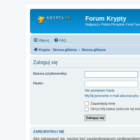
Forum Krypty
Najlepszy Polski Poradnik Final Fan
Więcej…
FAQ
Krypta - Strona główna
Strona główna
Zaloguj się
Nazwa użytkownika:
Hasło:
Nie pamiętam hasła
Wyślij ponownie e-mail aktywacyjny
Zapamiętaj mnie
Ukryj mój status podczas tej ses
ZAREJESTRUJ SIĘ
Aby zalogować się, musisz być zarejestrowanym użytkownikiem w