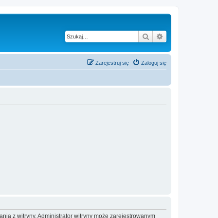
Szukaj
Wyszukiwanie z
Zarejestruj się
Zaloguj się
ania z witryny. Administrator witryny może zarejestrowanym