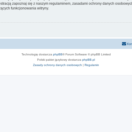
stracją zapoznaj się z naszym regulaminem, zasadami ochrony danych osobowych
ących funkcjonowania witryny.
Kon
Technologię dostarcza
phpBB
® Forum Software © phpBB Limited
Polski pakiet językowy dostarcza
phpBB.pl
Zasady ochrony danych osobowych
|
Regulamin