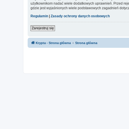
użytkownikom nadać wiele dodatkowych uprawnień. Przed reje
gdzie jest wyjaśnionych wiele podstawowych zagadnień dotycz
Regulamin
|
Zasady ochrony danych osobowych
Zarejestruj się
Krypta - Strona główna
Strona główna