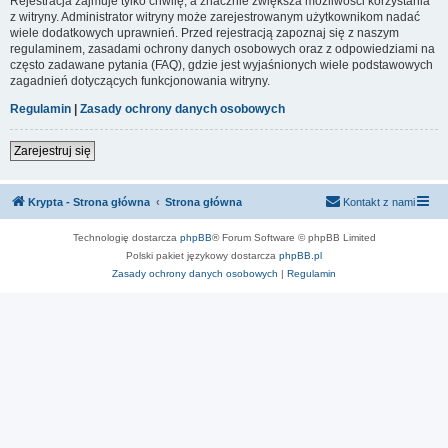
Rejestracja zajmuje tylko chwilę, a znacznie zwiększa możliwości korzystania
z witryny. Administrator witryny może zarejestrowanym użytkownikom nadać
wiele dodatkowych uprawnień. Przed rejestracją zapoznaj się z naszym
regulaminem, zasadami ochrony danych osobowych oraz z odpowiedziami na
często zadawane pytania (FAQ), gdzie jest wyjaśnionych wiele podstawowych
zagadnień dotyczących funkcjonowania witryny.
Regulamin
|
Zasady ochrony danych osobowych
Zarejestruj się
Krypta - Strona główna
Strona główna
Kontakt z nami
Technologię dostarcza
phpBB
® Forum Software © phpBB Limited
Polski pakiet językowy dostarcza
phpBB.pl
Zasady ochrony danych osobowych
|
Regulamin