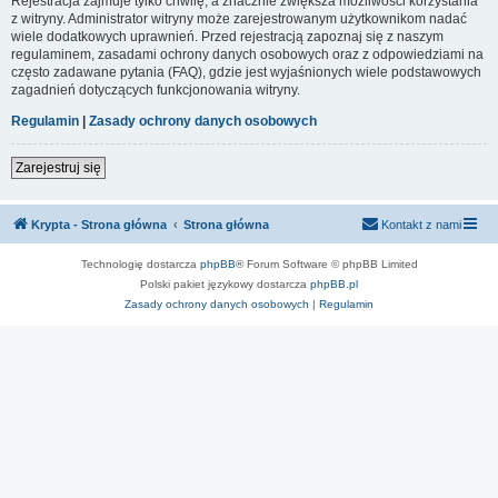
Rejestracja zajmuje tylko chwilę, a znacznie zwiększa możliwości korzystania
z witryny. Administrator witryny może zarejestrowanym użytkownikom nadać
wiele dodatkowych uprawnień. Przed rejestracją zapoznaj się z naszym
regulaminem, zasadami ochrony danych osobowych oraz z odpowiedziami na
często zadawane pytania (FAQ), gdzie jest wyjaśnionych wiele podstawowych
zagadnień dotyczących funkcjonowania witryny.
Regulamin
|
Zasady ochrony danych osobowych
Zarejestruj się
Krypta - Strona główna
Strona główna
Kontakt z nami
Technologię dostarcza
phpBB
® Forum Software © phpBB Limited
Polski pakiet językowy dostarcza
phpBB.pl
Zasady ochrony danych osobowych
|
Regulamin