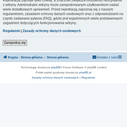
Rejestracja zajmuje tylko chwilę, a znacznie zwiększa możliwości korzystania
z witryny. Administrator witryny może zarejestrowanym użytkownikom nadać
wiele dodatkowych uprawnień. Przed rejestracją zapoznaj się z naszym
regulaminem, zasadami ochrony danych osobowych oraz z odpowiedziami na
często zadawane pytania (FAQ), gdzie jest wyjaśnionych wiele podstawowych
zagadnień dotyczących funkcjonowania witryny.
Regulamin
|
Zasady ochrony danych osobowych
Zarejestruj się
Krypta - Strona główna
Strona główna
Kontakt z nami
Technologię dostarcza
phpBB
® Forum Software © phpBB Limited
Polski pakiet językowy dostarcza
phpBB.pl
Zasady ochrony danych osobowych
|
Regulamin