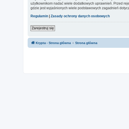
użytkownikom nadać wiele dodatkowych uprawnień. Przed reje
gdzie jest wyjaśnionych wiele podstawowych zagadnień dotycz
Regulamin
|
Zasady ochrony danych osobowych
Zarejestruj się
Krypta - Strona główna
Strona główna