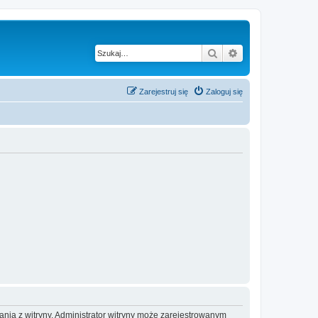
Szukaj
Wyszukiwanie z
Zarejestruj się
Zaloguj się
ania z witryny. Administrator witryny może zarejestrowanym