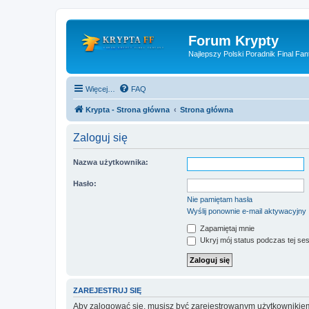
Forum Krypty
Najlepszy Polski Poradnik Final Fan
Więcej…
FAQ
Krypta - Strona główna
Strona główna
Zaloguj się
Nazwa użytkownika:
Hasło:
Nie pamiętam hasła
Wyślij ponownie e-mail aktywacyjny
Zapamiętaj mnie
Ukryj mój status podczas tej ses
ZAREJESTRUJ SIĘ
Aby zalogować się, musisz być zarejestrowanym użytkownikiem w