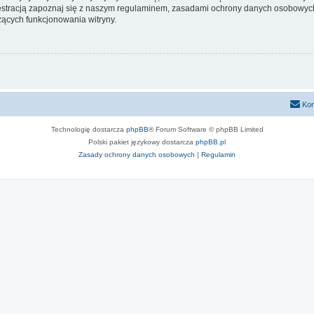
stracją zapoznaj się z naszym regulaminem, zasadami ochrony danych osobowych
ących funkcjonowania witryny.
Kon
Technologię dostarcza
phpBB
® Forum Software © phpBB Limited
Polski pakiet językowy dostarcza
phpBB.pl
Zasady ochrony danych osobowych
|
Regulamin