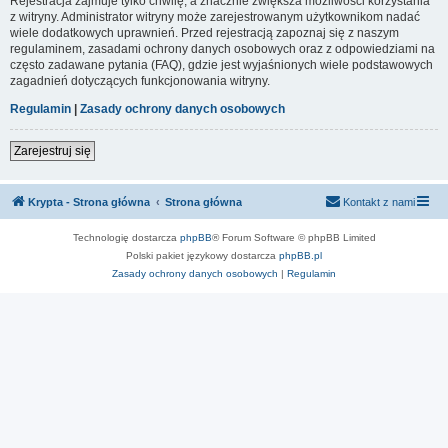
Rejestracja zajmuje tylko chwilę, a znacznie zwiększa możliwości korzystania
z witryny. Administrator witryny może zarejestrowanym użytkownikom nadać
wiele dodatkowych uprawnień. Przed rejestracją zapoznaj się z naszym
regulaminem, zasadami ochrony danych osobowych oraz z odpowiedziami na
często zadawane pytania (FAQ), gdzie jest wyjaśnionych wiele podstawowych
zagadnień dotyczących funkcjonowania witryny.
Regulamin
|
Zasady ochrony danych osobowych
Zarejestruj się
Krypta - Strona główna
Strona główna
Kontakt z nami
Technologię dostarcza
phpBB
® Forum Software © phpBB Limited
Polski pakiet językowy dostarcza
phpBB.pl
Zasady ochrony danych osobowych
|
Regulamin