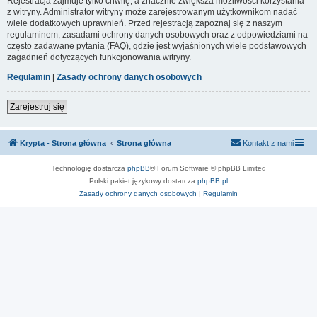
Rejestracja zajmuje tylko chwilę, a znacznie zwiększa możliwości korzystania
z witryny. Administrator witryny może zarejestrowanym użytkownikom nadać
wiele dodatkowych uprawnień. Przed rejestracją zapoznaj się z naszym
regulaminem, zasadami ochrony danych osobowych oraz z odpowiedziami na
często zadawane pytania (FAQ), gdzie jest wyjaśnionych wiele podstawowych
zagadnień dotyczących funkcjonowania witryny.
Regulamin
|
Zasady ochrony danych osobowych
Zarejestruj się
Krypta - Strona główna
Strona główna
Kontakt z nami
Technologię dostarcza
phpBB
® Forum Software © phpBB Limited
Polski pakiet językowy dostarcza
phpBB.pl
Zasady ochrony danych osobowych
|
Regulamin