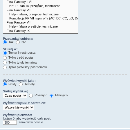
Przeszukaj subfora:
Tak
Nie
Szukaj w:
Temat i treść posta
Tylko treść posta
Tylko tytuły tematów
Tylko pierwszy post tematu
Wyświetl wyniki jako:
Posty
Tematy
Sortuj wyniki wg:
Rosnąco
Malejąco
Wyświetl wyniki z ostatnich:
Wyświetl pierwsze:
Ustaw 0, aby wyświetlić cały post.
znaków w poście