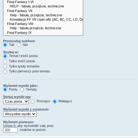
Przeszukaj subfora:
Tak
Nie
Szukaj w:
Temat i treść posta
Tylko treść posta
Tylko tytuły tematów
Tylko pierwszy post tematu
Wyświetl wyniki jako:
Posty
Tematy
Sortuj wyniki wg:
Rosnąco
Malejąco
Wyświetl wyniki z ostatnich:
Wyświetl pierwsze:
Ustaw 0, aby wyświetlić cały post.
znaków w poście