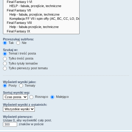
Przeszukaj subfora:
Tak
Nie
Szukaj w:
Temat i treść posta
Tylko treść posta
Tylko tytuły tematów
Tylko pierwszy post tematu
Wyświetl wyniki jako:
Posty
Tematy
Sortuj wyniki wg:
Rosnąco
Malejąco
Wyświetl wyniki z ostatnich:
Wyświetl pierwsze:
Ustaw 0, aby wyświetlić cały post.
znaków w poście