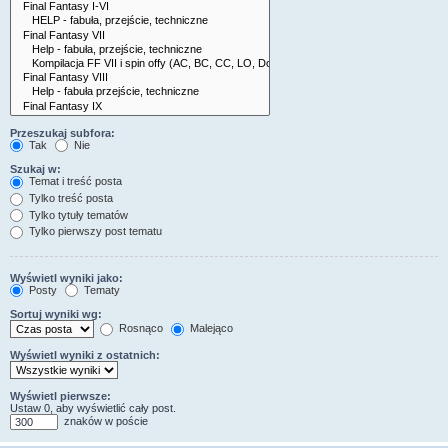
Przeszukaj subfora:
Tak
Nie
Szukaj w:
Temat i treść posta
Tylko treść posta
Tylko tytuły tematów
Tylko pierwszy post tematu
Wyświetl wyniki jako:
Posty
Tematy
Sortuj wyniki wg:
Rosnąco
Malejąco
Wyświetl wyniki z ostatnich:
Wyświetl pierwsze:
Ustaw 0, aby wyświetlić cały post.
znaków w poście