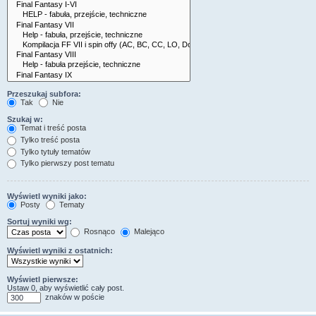
Przeszukaj subfora:
Tak
Nie
Szukaj w:
Temat i treść posta
Tylko treść posta
Tylko tytuły tematów
Tylko pierwszy post tematu
Wyświetl wyniki jako:
Posty
Tematy
Sortuj wyniki wg:
Rosnąco
Malejąco
Wyświetl wyniki z ostatnich:
Wyświetl pierwsze:
Ustaw 0, aby wyświetlić cały post.
znaków w poście