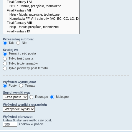
Przeszukaj subfora:
Tak
Nie
Szukaj w:
Temat i treść posta
Tylko treść posta
Tylko tytuły tematów
Tylko pierwszy post tematu
Wyświetl wyniki jako:
Posty
Tematy
Sortuj wyniki wg:
Rosnąco
Malejąco
Wyświetl wyniki z ostatnich:
Wyświetl pierwsze:
Ustaw 0, aby wyświetlić cały post.
znaków w poście