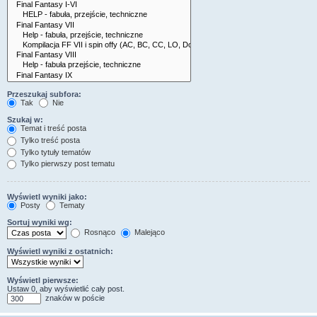
Przeszukaj subfora:
Tak
Nie
Szukaj w:
Temat i treść posta
Tylko treść posta
Tylko tytuły tematów
Tylko pierwszy post tematu
Wyświetl wyniki jako:
Posty
Tematy
Sortuj wyniki wg:
Rosnąco
Malejąco
Wyświetl wyniki z ostatnich:
Wyświetl pierwsze:
Ustaw 0, aby wyświetlić cały post.
znaków w poście