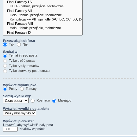
Przeszukaj subfora:
Tak
Nie
Szukaj w:
Temat i treść posta
Tylko treść posta
Tylko tytuły tematów
Tylko pierwszy post tematu
Wyświetl wyniki jako:
Posty
Tematy
Sortuj wyniki wg:
Rosnąco
Malejąco
Wyświetl wyniki z ostatnich:
Wyświetl pierwsze:
Ustaw 0, aby wyświetlić cały post.
znaków w poście