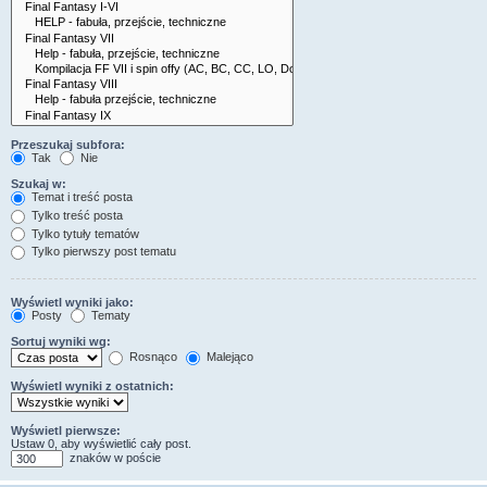
Przeszukaj subfora:
Tak
Nie
Szukaj w:
Temat i treść posta
Tylko treść posta
Tylko tytuły tematów
Tylko pierwszy post tematu
Wyświetl wyniki jako:
Posty
Tematy
Sortuj wyniki wg:
Rosnąco
Malejąco
Wyświetl wyniki z ostatnich:
Wyświetl pierwsze:
Ustaw 0, aby wyświetlić cały post.
znaków w poście