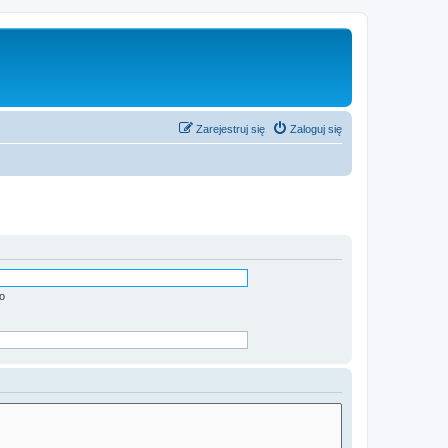
Zarejestruj się
Zaloguj się
o