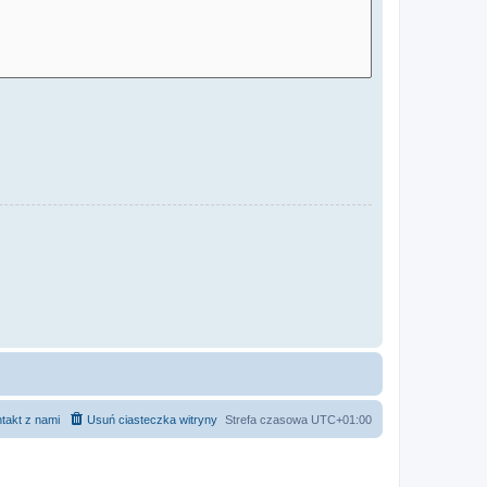
takt z nami
Usuń ciasteczka witryny
Strefa czasowa
UTC+01:00