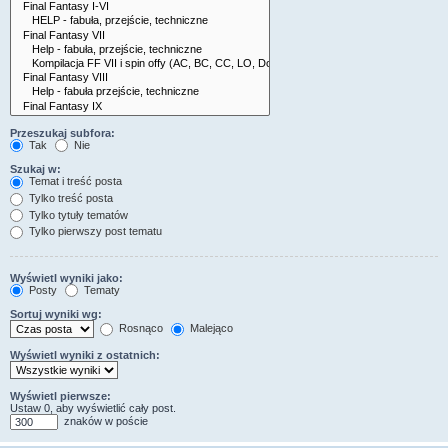
Przeszukaj subfora:
Tak
Nie
Szukaj w:
Temat i treść posta
Tylko treść posta
Tylko tytuły tematów
Tylko pierwszy post tematu
Wyświetl wyniki jako:
Posty
Tematy
Sortuj wyniki wg:
Rosnąco
Malejąco
Wyświetl wyniki z ostatnich:
Wyświetl pierwsze:
Ustaw 0, aby wyświetlić cały post.
znaków w poście