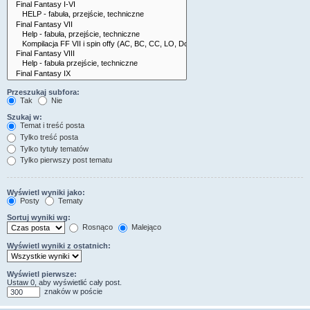
Przeszukaj subfora:
Tak
Nie
Szukaj w:
Temat i treść posta
Tylko treść posta
Tylko tytuły tematów
Tylko pierwszy post tematu
Wyświetl wyniki jako:
Posty
Tematy
Sortuj wyniki wg:
Rosnąco
Malejąco
Wyświetl wyniki z ostatnich:
Wyświetl pierwsze:
Ustaw 0, aby wyświetlić cały post.
znaków w poście