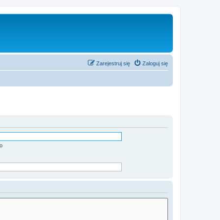
Zarejestruj się
Zaloguj się
o