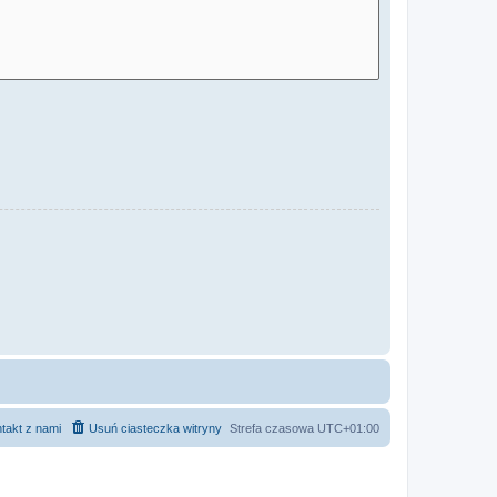
takt z nami
Usuń ciasteczka witryny
Strefa czasowa
UTC+01:00