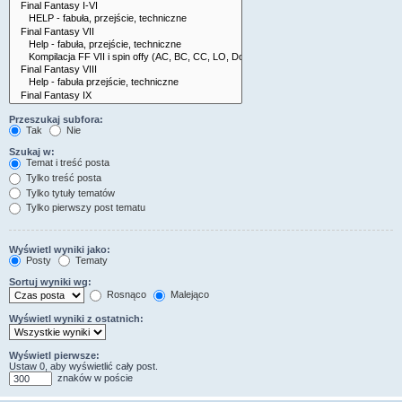
Przeszukaj subfora:
Tak
Nie
Szukaj w:
Temat i treść posta
Tylko treść posta
Tylko tytuły tematów
Tylko pierwszy post tematu
Wyświetl wyniki jako:
Posty
Tematy
Sortuj wyniki wg:
Rosnąco
Malejąco
Wyświetl wyniki z ostatnich:
Wyświetl pierwsze:
Ustaw 0, aby wyświetlić cały post.
znaków w poście