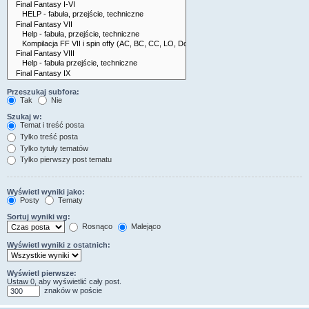
Przeszukaj subfora:
Tak
Nie
Szukaj w:
Temat i treść posta
Tylko treść posta
Tylko tytuły tematów
Tylko pierwszy post tematu
Wyświetl wyniki jako:
Posty
Tematy
Sortuj wyniki wg:
Rosnąco
Malejąco
Wyświetl wyniki z ostatnich:
Wyświetl pierwsze:
Ustaw 0, aby wyświetlić cały post.
znaków w poście