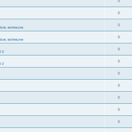
0
0
0
jście, techniczne
0
jście, techniczne
0
X-2
0
X-2
0
0
0
0
0