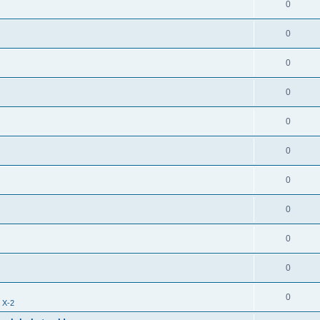
0
0
0
0
0
0
0
0
0
0
0
i X-2