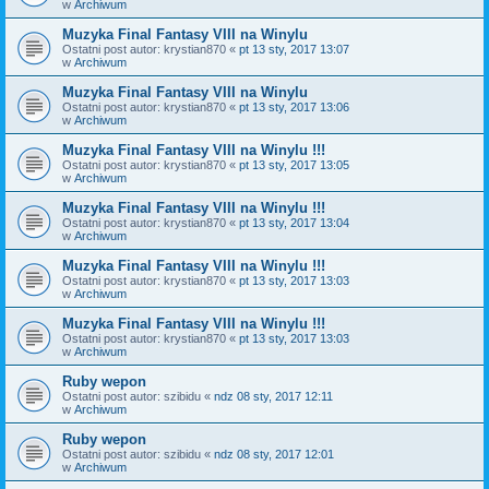
w
Archiwum
Muzyka Final Fantasy VIII na Winylu
Ostatni post autor:
krystian870
«
pt 13 sty, 2017 13:07
w
Archiwum
Muzyka Final Fantasy VIII na Winylu
Ostatni post autor:
krystian870
«
pt 13 sty, 2017 13:06
w
Archiwum
Muzyka Final Fantasy VIII na Winylu !!!
Ostatni post autor:
krystian870
«
pt 13 sty, 2017 13:05
w
Archiwum
Muzyka Final Fantasy VIII na Winylu !!!
Ostatni post autor:
krystian870
«
pt 13 sty, 2017 13:04
w
Archiwum
Muzyka Final Fantasy VIII na Winylu !!!
Ostatni post autor:
krystian870
«
pt 13 sty, 2017 13:03
w
Archiwum
Muzyka Final Fantasy VIII na Winylu !!!
Ostatni post autor:
krystian870
«
pt 13 sty, 2017 13:03
w
Archiwum
Ruby wepon
Ostatni post autor:
szibidu
«
ndz 08 sty, 2017 12:11
w
Archiwum
Ruby wepon
Ostatni post autor:
szibidu
«
ndz 08 sty, 2017 12:01
w
Archiwum