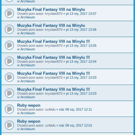
w
Archiwum
Muzyka Final Fantasy VIII na Winylu
Ostatni post autor:
krystian870
«
pt 13 sty, 2017 13:07
w
Archiwum
Muzyka Final Fantasy VIII na Winylu
Ostatni post autor:
krystian870
«
pt 13 sty, 2017 13:06
w
Archiwum
Muzyka Final Fantasy VIII na Winylu !!!
Ostatni post autor:
krystian870
«
pt 13 sty, 2017 13:05
w
Archiwum
Muzyka Final Fantasy VIII na Winylu !!!
Ostatni post autor:
krystian870
«
pt 13 sty, 2017 13:04
w
Archiwum
Muzyka Final Fantasy VIII na Winylu !!!
Ostatni post autor:
krystian870
«
pt 13 sty, 2017 13:03
w
Archiwum
Muzyka Final Fantasy VIII na Winylu !!!
Ostatni post autor:
krystian870
«
pt 13 sty, 2017 13:03
w
Archiwum
Ruby wepon
Ostatni post autor:
szibidu
«
ndz 08 sty, 2017 12:11
w
Archiwum
Ruby wepon
Ostatni post autor:
szibidu
«
ndz 08 sty, 2017 12:01
w
Archiwum