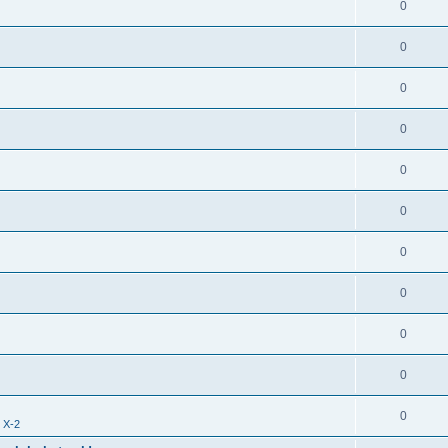
0
0
0
0
0
0
0
0
0
0
0
i X-2