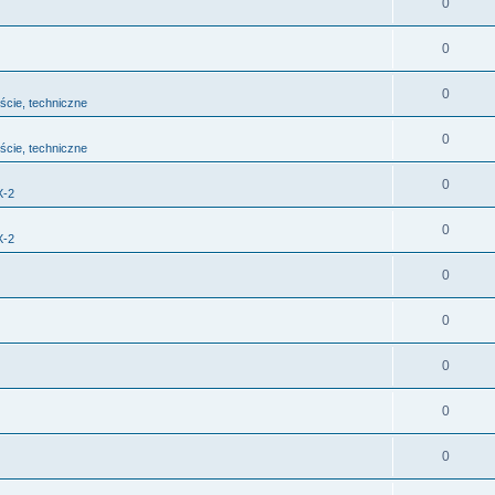
0
0
0
jście, techniczne
0
jście, techniczne
0
X-2
0
X-2
0
0
0
0
0