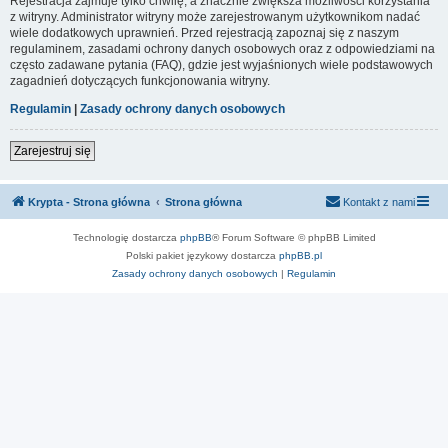
Rejestracja zajmuje tylko chwilę, a znacznie zwiększa możliwości korzystania
z witryny. Administrator witryny może zarejestrowanym użytkownikom nadać
wiele dodatkowych uprawnień. Przed rejestracją zapoznaj się z naszym
regulaminem, zasadami ochrony danych osobowych oraz z odpowiedziami na
często zadawane pytania (FAQ), gdzie jest wyjaśnionych wiele podstawowych
zagadnień dotyczących funkcjonowania witryny.
Regulamin
|
Zasady ochrony danych osobowych
Zarejestruj się
Krypta - Strona główna
Strona główna
Kontakt z nami
Technologię dostarcza
phpBB
® Forum Software © phpBB Limited
Polski pakiet językowy dostarcza
phpBB.pl
Zasady ochrony danych osobowych
|
Regulamin