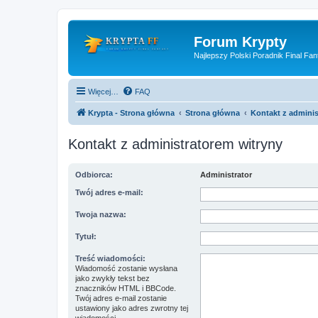
Forum Krypty
Najlepszy Polski Poradnik Final Fan
Więcej…
FAQ
Krypta - Strona główna
Strona główna
Kontakt z adminis
Kontakt z administratorem witryny
Odbiorca:
Administrator
Twój adres e-mail:
Twoja nazwa:
Tytuł:
Treść wiadomości:
Wiadomość zostanie wysłana
jako zwykły tekst bez
znaczników HTML i BBCode.
Twój adres e-mail zostanie
ustawiony jako adres zwrotny tej
wiadomości.