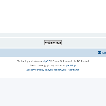
Kon
Technologię dostarcza
phpBB
® Forum Software © phpBB Limited
Polski pakiet językowy dostarcza
phpBB.pl
Zasady ochrony danych osobowych
|
Regulamin