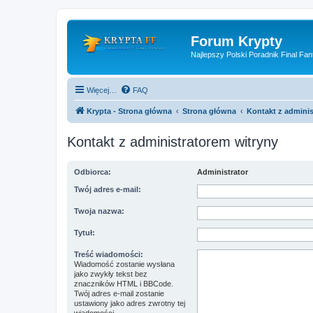
Forum Krypty
Najlepszy Polski Poradnik Final Fan
Więcej…
FAQ
Krypta - Strona główna
Strona główna
Kontakt z adminis
Kontakt z administratorem witryny
Odbiorca:
Administrator
Twój adres e-mail:
Twoja nazwa:
Tytuł:
Treść wiadomości:
Wiadomość zostanie wysłana
jako zwykły tekst bez
znaczników HTML i BBCode.
Twój adres e-mail zostanie
ustawiony jako adres zwrotny tej
wiadomości.