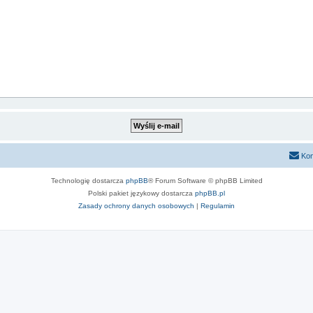
Kon
Technologię dostarcza
phpBB
® Forum Software © phpBB Limited
Polski pakiet językowy dostarcza
phpBB.pl
Zasady ochrony danych osobowych
|
Regulamin