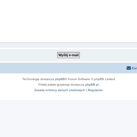
Kon
Technologię dostarcza
phpBB
® Forum Software © phpBB Limited
Polski pakiet językowy dostarcza
phpBB.pl
Zasady ochrony danych osobowych
|
Regulamin