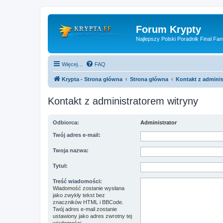
Forum Krypty
Najlepszy Polski Poradnik Final Fan
Więcej…
FAQ
Krypta - Strona główna
Strona główna
Kontakt z adminis
Kontakt z administratorem witryny
Odbiorca:
Administrator
Twój adres e-mail:
Twoja nazwa:
Tytuł:
Treść wiadomości:
Wiadomość zostanie wysłana
jako zwykły tekst bez
znaczników HTML i BBCode.
Twój adres e-mail zostanie
ustawiony jako adres zwrotny tej
wiadomości.