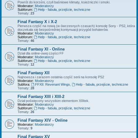
Powrót do korzeni, czyli baśniowe klimaty, ksieżniczki i smoki.
Moderator:
Moderatorzy
Subforum:
Help - fabuła, przejście, techniczne
Tematy:
23
Final Fantasy X i X-2
Pierwsza część na nową (w ówczesnych czasach) konsolę Sony - PS2, która
doczekała się bezpośredniej kontynuacji przygód bohaterów.
Moderator:
Moderatorzy
Subforum:
Help - fabuła, przejście, techniczne
Tematy:
46
Final Fantasy XI - Online
Dział dla online-owej części FF
Moderator:
Moderatorzy
Subforum:
Help - fabuła, przejście, techniczne
Tematy:
12
Final Fantasy XII
Najnowsza i zarazem ostatnia część serii na konsolę PS2
Moderator:
Moderatorzy
Subfora:
FFXII: Revenant Wings
,
Help - fabuła, przejście, techniczne
Tematy:
28
Final Fantasy XIII i XIII-2
Dział poświęcony wszystkim elementom XIIItek.
Moderator:
Moderatorzy
Subforum:
Help - fabuła, przejście, techniczne
Tematy:
26
Final Fantasy XIV - Online
Moderator:
Moderatorzy
Tematy:
9
Final Fantasy XV