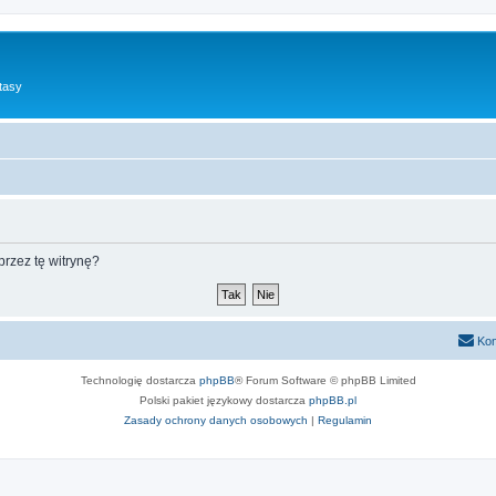
tasy
rzez tę witrynę?
Kon
Technologię dostarcza
phpBB
® Forum Software © phpBB Limited
Polski pakiet językowy dostarcza
phpBB.pl
Zasady ochrony danych osobowych
|
Regulamin