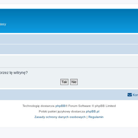
tasy
rzez tę witrynę?
Kon
Technologię dostarcza
phpBB
® Forum Software © phpBB Limited
Polski pakiet językowy dostarcza
phpBB.pl
Zasady ochrony danych osobowych
|
Regulamin