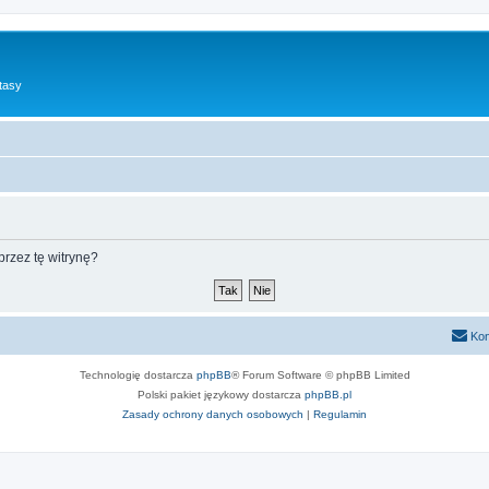
tasy
rzez tę witrynę?
Kon
Technologię dostarcza
phpBB
® Forum Software © phpBB Limited
Polski pakiet językowy dostarcza
phpBB.pl
Zasady ochrony danych osobowych
|
Regulamin