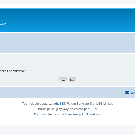
tasy
rzez tę witrynę?
Kon
Technologię dostarcza
phpBB
® Forum Software © phpBB Limited
Polski pakiet językowy dostarcza
phpBB.pl
Zasady ochrony danych osobowych
|
Regulamin